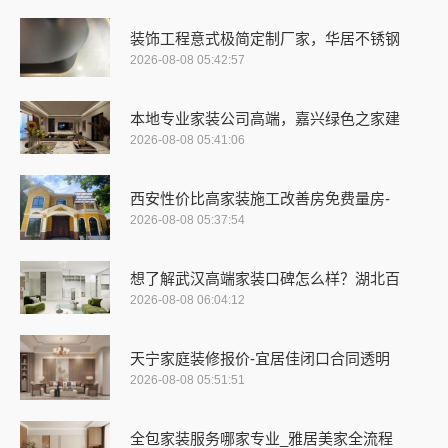
装饰工程意式极简定制厂家，华居不锈钢
2026-08-08 05:42:57
本地专业家装公司高端，嘉兴绿色之家建
2026-08-08 05:41:06
西安性价比高家装施工改善房免费量房-
2026-08-08 05:37:54
想了解武汉高端家装口碑怎么样？湖北百
2026-08-08 06:04:12
天宁家庭装修报价-宜居佳闭口合同透明
2026-08-08 05:51:51
全包家装服务哪家专业_雅居美家全流程