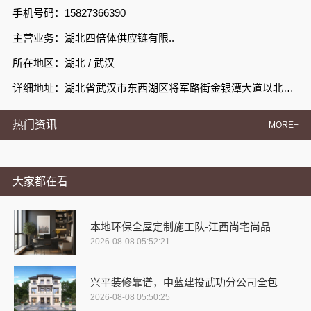
手机号码：15827366390
主营业务：湖北四倍体供应链有限..
所在地区：湖北 / 武汉
详细地址：湖北省武汉市东西湖区将军路街金银潭大道以北、银潭路以南武汉客厅小型会展中心建设项目展贸中心J号楼单元11层02号
热门资讯
MORE+
大家都在看
本地环保全屋定制施工队-江西尚宅尚品
2026-08-08 05:52:21
兴平装修靠谱，中蓝建投武功分公司全包
2026-08-08 05:50:25